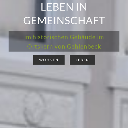
LEBEN IN
GEMEINSCHAFT
im historischen Gebäude im
Ortskern von Gehlenbeck
WOHNEN
LEBEN