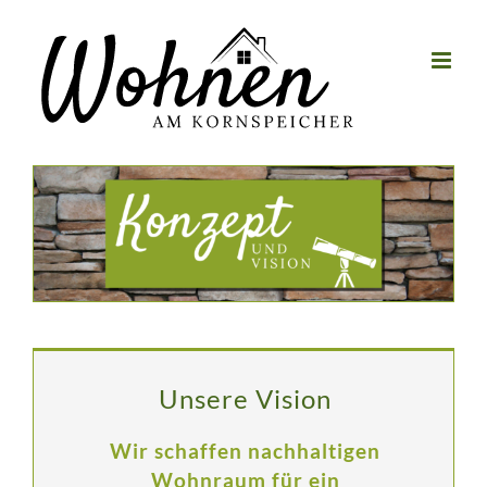
Zum
Inhalt
springen
Unsere Vision
Wir schaffen nachhaltigen
Wohnraum für ein