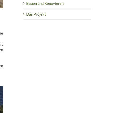
Bauen und Renovieren
Das Projekt
me
it
en
en