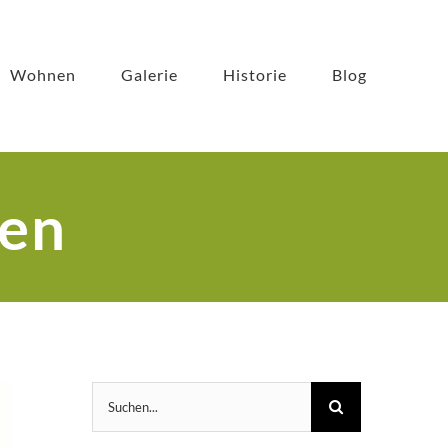
Wohnen
Galerie
Historie
Blog
nen
Suche
nach: