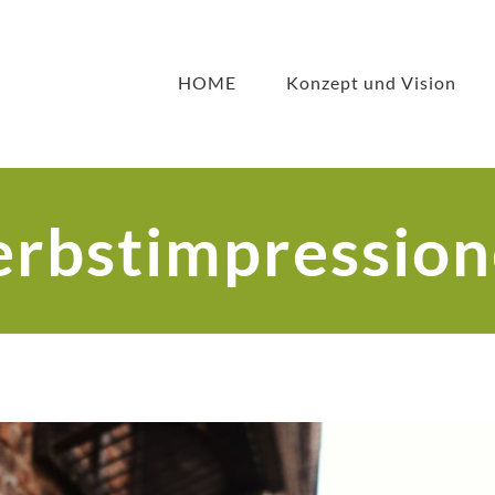
HOME
Konzept und Vision
rbstimpressio