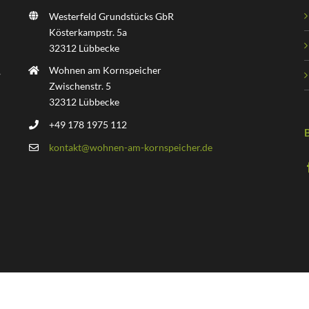
Westerfeld Grundstücks GbR
Kösterkampstr. 5a
32312 Lübbecke
Wohnen am Kornspeicher
Zwischenstr. 5
32312 Lübbecke
+49 178 1975 112
kontakt@wohnen-am-kornspeicher.de