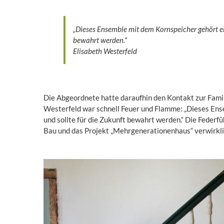
„Dieses Ensemble mit dem Kornspeicher gehört ei
bewahrt werden.“
Elisabeth Westerfeld
Die Abgeordnete hatte daraufhin den Kontakt zur Fami
Westerfeld war schnell Feuer und Flamme: „Dieses Ens
und sollte für die Zukunft bewahrt werden.“ Die Federfü
Bau und das Projekt „Mehrgenerationenhaus“ verwirkli