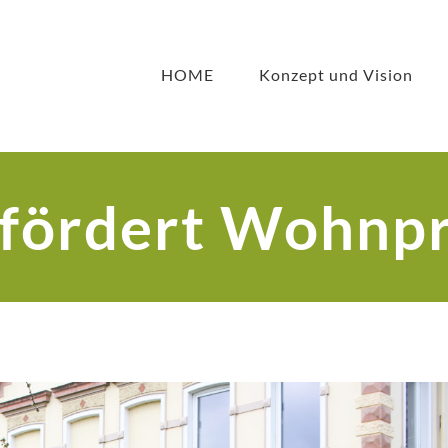
HOME
Konzept und Vision
 fördert Wohnpr