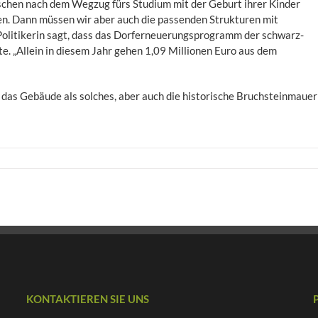
nschen nach dem Wegzug fürs Studium mit der Geburt ihrer Kinder
len. Dann müssen wir aber auch die passenden Strukturen mit
olitikerin sagt, dass das Dorferneuerungsprogramm der schwarz-
e. „Allein in diesem Jahr gehen 1,09 Millionen Euro aus dem
, das Gebäude als solches, aber auch die historische Bruchsteinmauer
KONTAKTIEREN SIE UNS