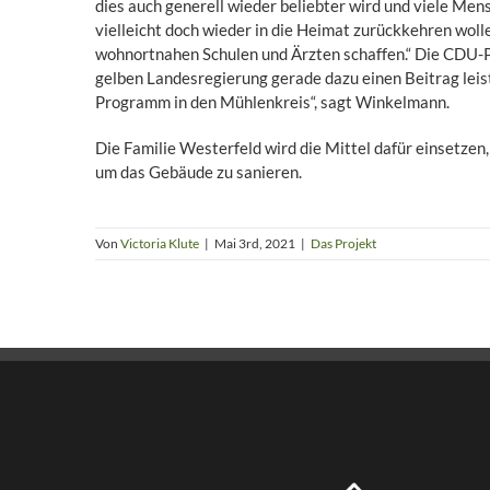
dies auch generell wieder beliebter wird und viele Me
vielleicht doch wieder in die Heimat zurückkehren wol
wohnortnahen Schulen und Ärzten schaffen.“ Die CDU-P
gelben Landesregierung gerade dazu einen Beitrag leist
Programm in den Mühlenkreis“, sagt Winkelmann.
Die Familie Westerfeld wird die Mittel dafür einsetzen
um das Gebäude zu sanieren.
Von
Victoria Klute
|
Mai 3rd, 2021
|
Das Projekt